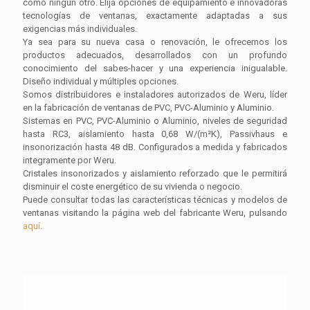
como ningún otro. Elija opciones de equipamiento e innovadoras
tecnologías de ventanas, exactamente adaptadas a sus
exigencias más individuales.
Ya sea para su nueva casa o renovación, le ofrecemos los
productos adecuados, desarrollados con un profundo
conocimiento del sabes-hacer y una experiencia inigualable.
Diseño individual y múltiples opciones.
Somos distribuidores e instaladores autorizados de Weru, líder
en la fabricación de ventanas de PVC, PVC-Aluminio y Aluminio.
Sistemas en PVC, PVC-Aluminio o Aluminio, niveles de seguridad
hasta RC3, aislamiento hasta 0,68 W/(m²K), Passivhaus e
insonorización hasta 48 dB. Configurados a medida y fabricados
integramente por Weru.
Cristales insonorizados y aislamiento reforzado que le permitirá
disminuir el coste energético de su vivienda o negocio.
Puede consultar todas las características técnicas y modelos de
ventanas visitando la página web del fabricante Weru, pulsando
aquí
.