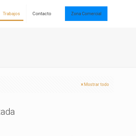
Trabajos
Contacto
Zona Comercial
Mostrar todo
zada