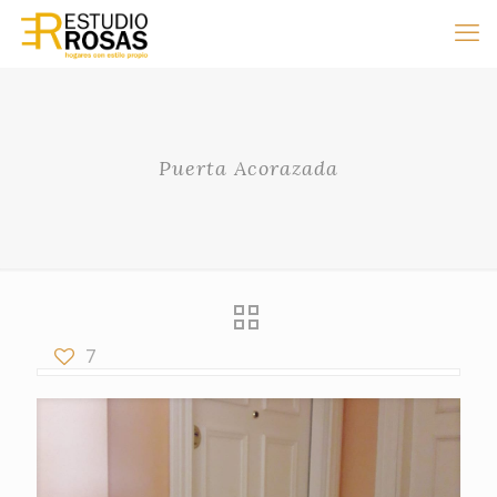
Puerta Acorazada
7